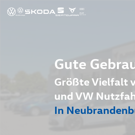
Gute Gebra
Größte Vielfalt
und VW Nutzfahr
In Neubrandenb