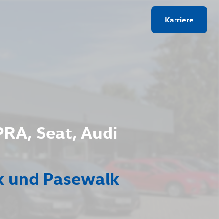
Karriere
PRA, Seat, Audi
k und Pasewalk