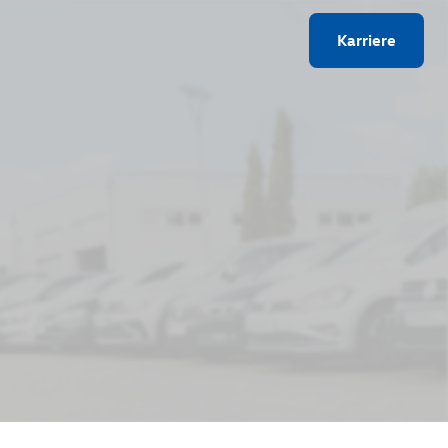
Karriere